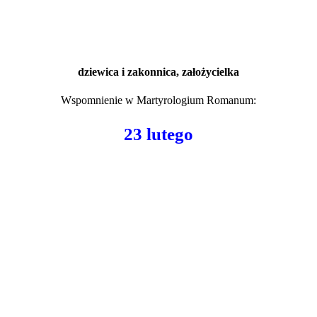
dziewica i zakonnica, założycielka
Wspomnienie w
Martyrologium Romanum
:
23 lutego