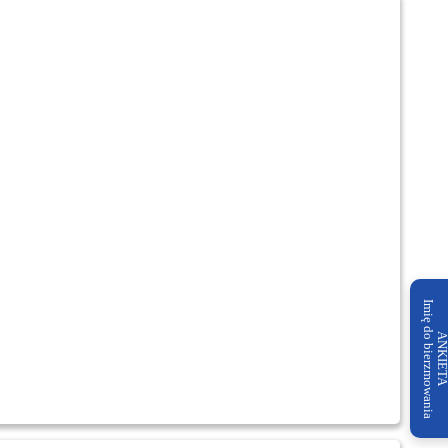
Imię do bierzmowania
ANKIET