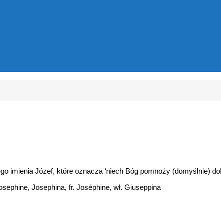
go imienia Józef, które oznacza ‘niech Bóg pomnoży (domyślnie) dob
sephine, Josephina, fr. Joséphine, wł. Giuseppina