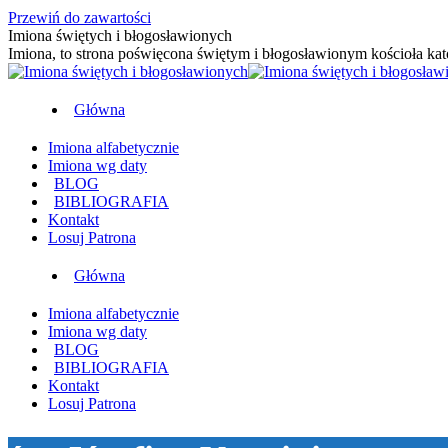
Przewiń do zawartości
Imiona świętych i błogosławionych
Imiona, to strona poświęcona świętym i błogosławionym kościoła kat
Główna
Imiona alfabetycznie
Imiona wg daty
BLOG
BIBLIOGRAFIA
Kontakt
Losuj Patrona
Główna
Imiona alfabetycznie
Imiona wg daty
BLOG
BIBLIOGRAFIA
Kontakt
Losuj Patrona