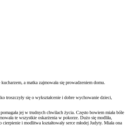
 był kucharzem, a matka zajmowała się prowadzeniem domu.
lko troszczyły się o wykształcenie i dobre wychowanie dzieci,
o pomagała jej w trudnych chwilach życia. Często bowiem miała bóle
yjmowała te wszystkie oskarżenia w pokorze. Dużo się modliła,
 cierpienie i modlitwa kształtowały serce młodej Judyty. Miała ona