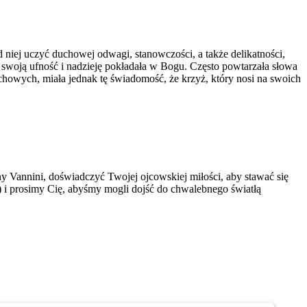
d niej uczyć duchowej odwagi, stanowczości, a także delikatności,
 swoją ufność i nadzieję pokładała w Bogu. Często powtarzała słowa
chowych, miała jednak tę świadomość, że krzyż, który nosi na swoich
y Vannini, doświadczyć Twojej ojcowskiej miłości, aby stawać się
) i prosimy Cię, abyśmy mogli dojść do chwalebnego światłą