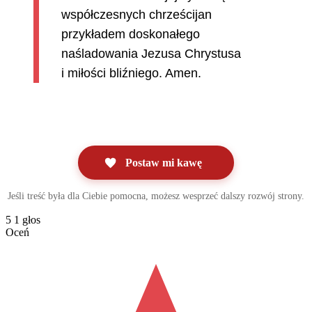
współczesnych chrześcijan
przykładem doskonałego
naśladowania Jezusa Chrystusa
i miłości bliźniego. Amen.
Postaw mi kawę
Jeśli treść była dla Ciebie pomocna, możesz wesprzeć dalszy rozwój strony.
5
1
głos
Oceń