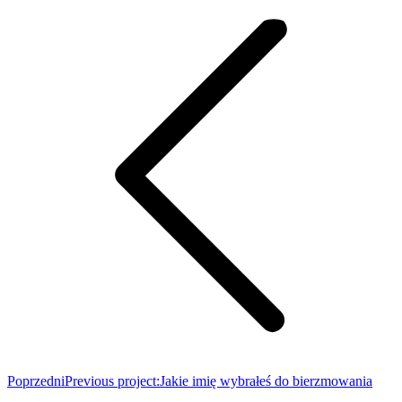
Poprzedni
Previous project:
Jakie imię wybrałeś do bierzmowania