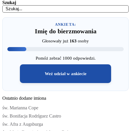
Szukaj
ANKIETA:
Imię do bierzmowania
Głosowały już
163
osoby
Pomóż zebrać 1000 odpowiedzi.
Weź udział w ankiecie
Ostatnio dodane imiona
św. Marianna Cope
św. Bonifacja Rodríguez Castro
św. Afra z Augsburga