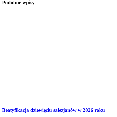
Podobne wpisy
Beatyfikacja dziewięciu salezjanów w 2026 roku