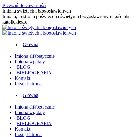
Przewiń do zawartości
Imiona świętych i błogosławionych
Imiona, to strona poświęcona świętym i błogosławionym kościoła
katolickiego.
Główna
Imiona alfabetycznie
Imiona wg daty
BLOG
BIBLIOGRAFIA
Kontakt
Losuj Patrona
Główna
Imiona alfabetycznie
Imiona wg daty
BLOG
BIBLIOGRAFIA
Kontakt
Losuj Patrona