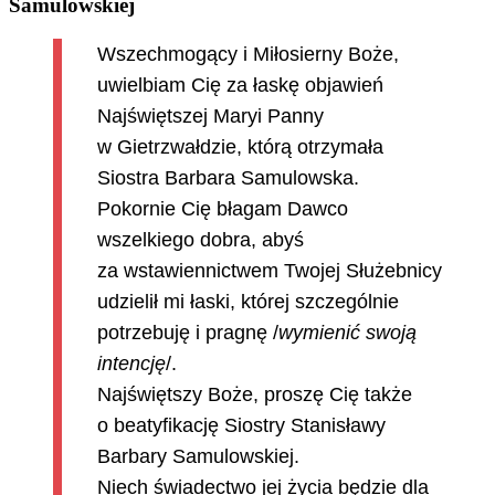
Samulowskiej
Wszechmogący i Miłosierny Boże,
uwielbiam Cię za łaskę objawień
Najświętszej Maryi Panny
w Gietrzwałdzie, którą otrzymała
Siostra Barbara Samulowska.
Pokornie Cię błagam Dawco
wszelkiego dobra, abyś
za wstawiennictwem Twojej Służebnicy
udzielił mi łaski, której szczególnie
potrzebuję i pragnę /
wymienić swoją
intencję
/.
Najświętszy Boże, proszę Cię także
o beatyfikację Siostry Stanisławy
Barbary Samulowskiej.
Niech świadectwo jej życia będzie dla