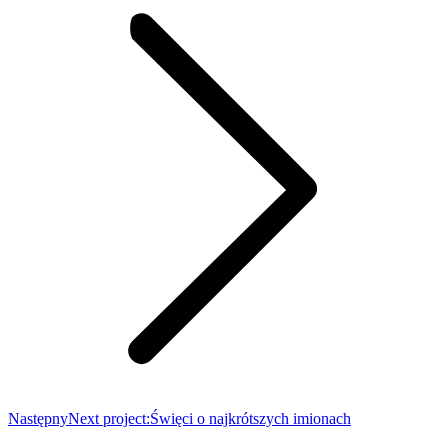
Następny
Next project:
Święci o najkrótszych imionach