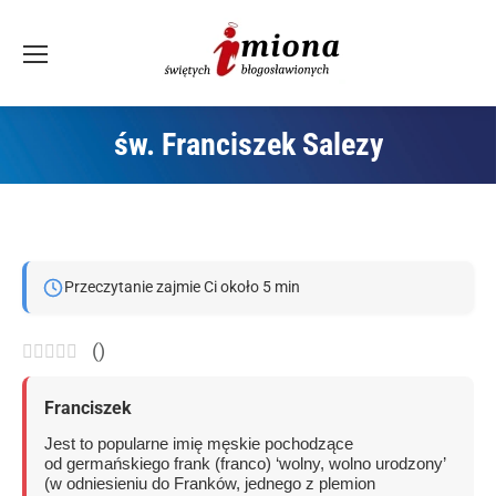
św. Franciszek Salezy
Jesteś tutaj:
Przeczytanie zajmie Ci około 5 min
(
)
Franciszek
Jest to popularne imię męskie pochodzące
od germańskiego frank (franco) ‘wolny, wolno urodzony’
(w odniesieniu do Franków, jednego z plemion