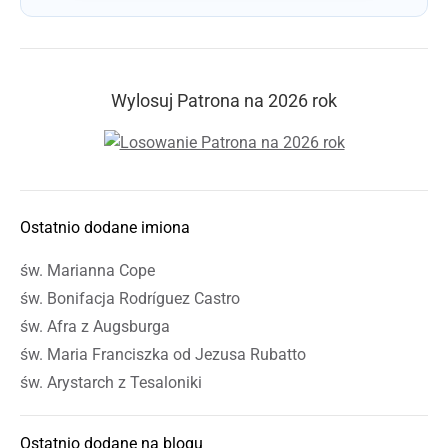
Wylosuj Patrona na 2026 rok
Ostatnio dodane imiona
św. Marianna Cope
św. Bonifacja Rodríguez Castro
św. Afra z Augsburga
św. Maria Franciszka od Jezusa Rubatto
św. Arystarch z Tesaloniki
Ostatnio dodane na blogu