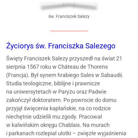
św. Franciszek Salezy
Życiorys św. Franciszka Salezego
Święty Franciszek Salezy przyszedł na świat 21
sierpnia 1567 roku w Château de Thorens
(Francja). Był synem hrabiego Sales w Sabaudii.
Studia teologiczne, biblijne i prawnicze
na uniwersytetach w Paryżu oraz Padwie
zakończył doktoratem. Po powrocie do domu
przyjął święcenia kapłańskie, na co rodzice
niechętnie udzielili mu zgody. Pracował
w kalwińskim okręgu Chablais. Na murach
i parkanach rozlepiał ulotki – zwięzłe wyjaśnienia