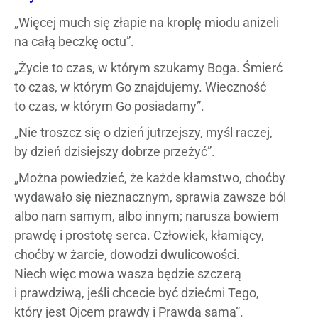
„Więcej much się złapie na kroplę miodu aniżeli
na całą beczkę octu”.
„Życie to czas, w którym szukamy Boga. Śmierć
to czas, w którym Go znajdujemy. Wieczność
to czas, w którym Go posiadamy”.
„Nie troszcz się o dzień jutrzejszy, myśl raczej,
by dzień dzisiejszy dobrze przeżyć”.
„Można powiedzieć, że każde kłamstwo, choćby
wydawało się nieznacznym, sprawia zawsze ból
albo nam samym, albo innym; narusza bowiem
prawdę i prostotę serca. Człowiek, kłamiący,
choćby w żarcie, dowodzi dwulicowości.
Niech więc mowa wasza będzie szczerą
i prawdziwą, jeśli chcecie być dziećmi Tego,
który jest Ojcem prawdy i Prawdą samą”.