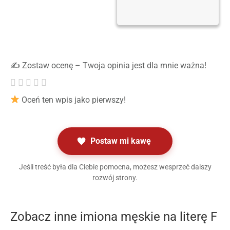
✍️ Zostaw ocenę – Twoja opinia jest dla mnie ważna!
Oceń ten wpis jako pierwszy!
Postaw mi kawę
Jeśli treść była dla Ciebie pomocna, możesz wesprzeć dalszy
rozwój strony.
Zobacz inne imiona męskie na literę F