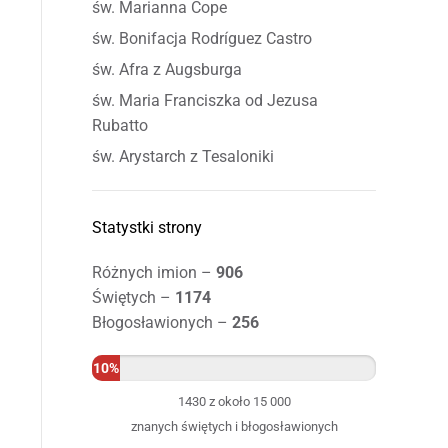
św. Marianna Cope
św. Bonifacja Rodríguez Castro
św. Afra z Augsburga
św. Maria Franciszka od Jezusa
Rubatto
św. Arystarch z Tesaloniki
Statystki strony
Różnych imion –
906
Świętych –
1174
Błogosławionych –
256
10%
1430 z około 15 000
znanych świętych i błogosławionych