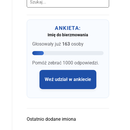
Szukaj
ANKIETA:
Imię do bierzmowania
Głosowały już
163
osoby
Pomóż zebrać 1000 odpowiedzi.
Weź udział w ankiecie
Ostatnio dodane imiona