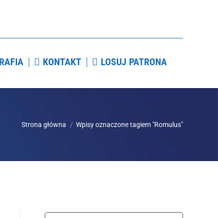
IOGRAFIA
KONTAKT
LOSUJ PATRONA
RAFIA
KONTAKT
LOSUJ PATRONA
Strona główna
Wpisy oznaczone tagiem "Romulus"