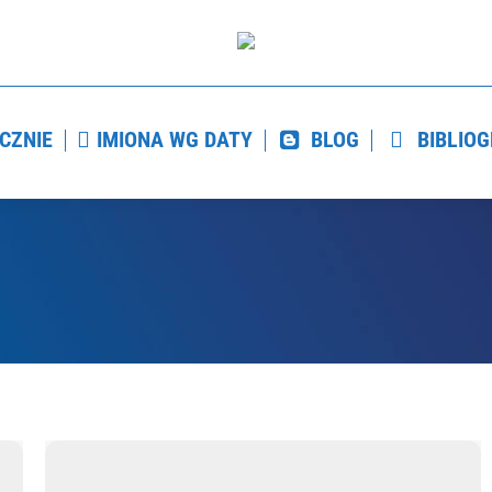
ETYCZNIE
IMIONA WG DATY
BLOG
BIBL
CZNIE
IMIONA WG DATY
BLOG
BIBLIOG