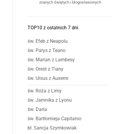
znanych świętych i błogosławionych
TOP10 z ostatnich 7 dni
św. Efeb z Neapolu
św. Parys z Teano
św. Marian z Lambesy
św. Orest z Tiany
św. Ursus z Auxerre
św. Róża z Limy
św. Jamnika z Lyonu
św. Daria
św. Bartłomieja Capitanio
bł. Sancja Szymkowiak