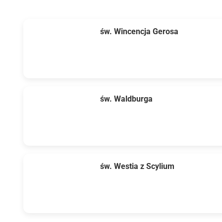
św. Wincencja Gerosa
św. Waldburga
św. Westia z Scylium