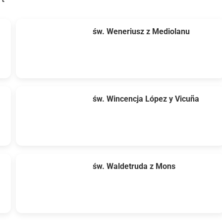
św. Weneriusz z Mediolanu
św. Wincencja López y Vicuña
św. Waldetruda z Mons