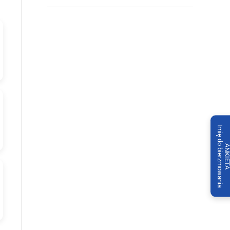
Imię do bierzmowania
ANKIET