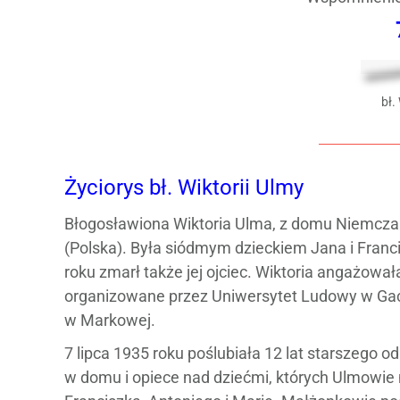
bł.
Życiorys bł. Wiktorii Ulmy
Błogosławiona Wiktoria Ulma, z domu Niemczak
(Polska). Była siódmym dzieckiem Jana i Franci
roku zmarł także jej ojciec. Wiktoria angażowa
organizowane przez Uniwersytet Ludowy w Gaci
w Markowej.
7 lipca 1935 roku poślubiała 12 lat starszego od
w domu i opiece nad dziećmi, których Ulmowie 