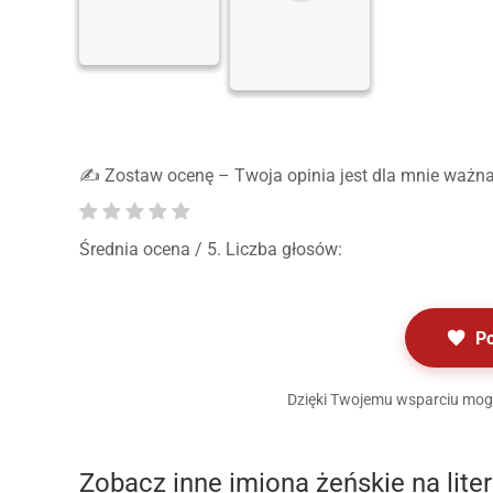
✍️ Zostaw ocenę – Twoja opinia jest dla mnie ważna
Średnia ocena
/ 5. Liczba głosów:
P
Dzięki Twojemu wsparciu mogę 
Zobacz inne imiona żeńskie na lite