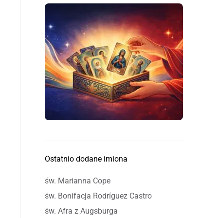
Ostatnio dodane imiona
św. Marianna Cope
św. Bonifacja Rodríguez Castro
św. Afra z Augsburga