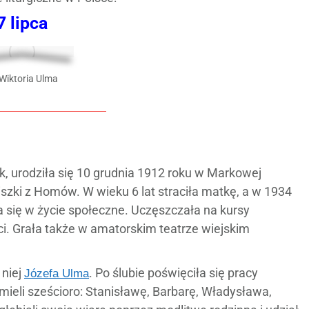
7 lipca
 Wiktoria Ulma
, urodziła się 10 grudnia 1912 roku w Markowej
szki z Homów. W wieku 6 lat straciła matkę, a w 1934
ła się w życie społeczne. Uczęszczała na kursy
. Grała także w amatorskim teatrze wiejskim
 niej
. Po ślubie poświęciła się pracy
Józefa Ulma
mieli sześcioro: Stanisławę, Barbarę, Władysława,