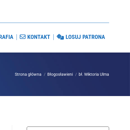
GRAFIA
KONTAKT
LOSUJ PATRONA
RAFIA
KONTAKT
LOSUJ PATRONA
Strona główna
Błogosławieni
bł. Wiktoria Ulma