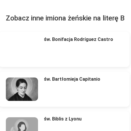
Zobacz inne imiona żeńskie na literę B
św. Bonifacja Rodríguez Castro
św. Bartłomieja Capitanio
św. Biblis z Lyonu