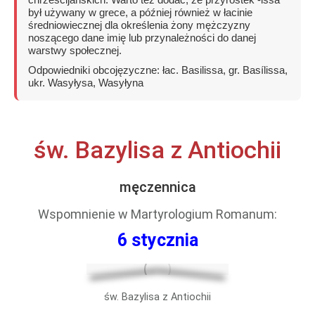
był używany w grece, a później również w łacinie
średniowiecznej dla określenia żony mężczyzny
noszącego dane imię lub przynależności do danej
warstwy społecznej.
Odpowiedniki obcojęzyczne: łac. Basilissa, gr. Basílissa,
ukr. Wasyłysa, Wasyłyna
św. Bazylisa z Antiochii
męczennica
Wspomnienie w
Martyrologium Romanum
:
6 stycznia
św. Bazylisa z Antiochii