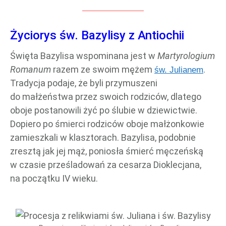
Życiorys św. Bazylisy z Antiochii
Święta Bazylisa wspominana jest w
Martyrologium
Romanum
razem ze swoim mężem
.
św. Julianem
Tradycja podaje, że byli przymuszeni
do małżeństwa przez swoich rodziców, dlatego
oboje postanowili żyć po ślubie w dziewictwie.
Dopiero po śmierci rodziców oboje małżonkowie
zamieszkali w klasztorach. Bazylisa, podobnie
zresztą jak jej mąż, poniosła śmierć męczeńską
w czasie prześladowań za cesarza Dioklecjana,
na początku IV wieku.