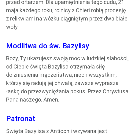
przed ołtarzem. Dla upamiętnienia tego cudu, 21
maja każdego roku, rolnicy z Chieri robią procesję
z relikwiami na wózku ciągniętym przez dwa białe
woły.
Modlitwa do św. Bazylisy
Boży, Ty ukazujesz swoją moc w ludzkiej słabości,
od Ciebie święta Bazylisa otrzymała siłę
do zniesienia męczeństwa, niech wszystkim,
którzy się radują jej chwałą, zawsze wyprasza
łaskę do przezwyciężania pokus. Przez Chrystusa
Pana naszego. Amen.
Patronat
Święta Bazylisa z Antiochii wzywana jest