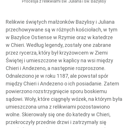
Procesja z relikwiami św. Juliana i św. Bazylisy
Relikwie świętych małżonków Bazylisy i Juliana
przechowywane są w różnych kościołach, w tym
w Bazylice Ostiense w Rzymie oraz w katedrze
w Chieri. Według legendy, zostały one zabrane
przez rycerza, który był krzyżowcem w Ziemi
Świętej i umieszczone w kaplicy na wsi między
Chieri i Andezeno, a następnie rozproszone.
Odnaleziono je w roku 1187, ale powstał spór
między Chieri i Andezeno o ich posiadanie. Zatem
powierzono rozstrzygnięcie sporu boskiemu
sądowi. Woły, które ciągnęły wózek, na którym była
umieszczona urna z relikwiami pozostawiono
wolne. Skierowały się one do katedry w Chieri,
przekroczyły przednie drzwi i zatrzymały się