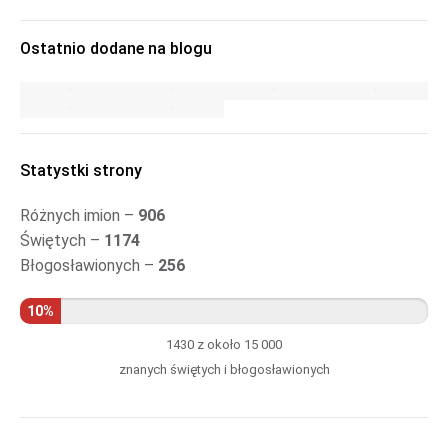
Ostatnio dodane na blogu
Statystki strony
Różnych imion –
906
Świętych –
1174
Błogosławionych –
256
10%
1430 z około 15 000
znanych świętych i błogosławionych