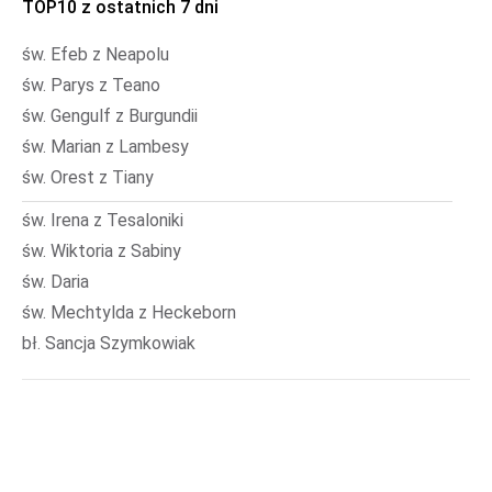
TOP10 z ostatnich 7 dni
św. Efeb z Neapolu
św. Parys z Teano
św. Gengulf z Burgundii
św. Marian z Lambesy
św. Orest z Tiany
św. Irena z Tesaloniki
św. Wiktoria z Sabiny
św. Daria
św. Mechtylda z Heckeborn
bł. Sancja Szymkowiak