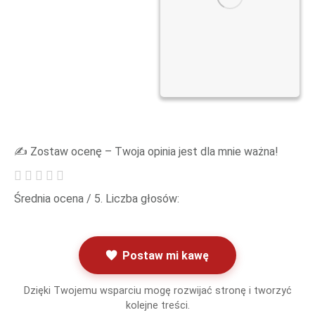
✍️ Zostaw ocenę – Twoja opinia jest dla mnie ważna!
Średnia ocena
/ 5. Liczba głosów:
Postaw mi kawę
Dzięki Twojemu wsparciu mogę rozwijać stronę i tworzyć
kolejne treści.