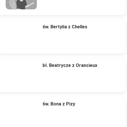
św. Bertylia z Chelles
bł. Beatrycze z Orancieux
św. Bona z Pizy