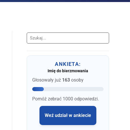
Szukaj
ANKIETA:
Imię do bierzmowania
Głosowały już
163
osoby
Pomóż zebrać 1000 odpowiedzi.
Weź udział w ankiecie