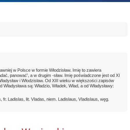
awniej w Polsce w formie Włodzisław. Imię to zawiera
dać, panować’, a w drugim -sław. Imię poświadczone jest od XI
Władysław i Włodzisław. Od XIII wieku w większości zapisów
d Władysława są: Władzio, Władek, Wład, a od Władysławy:
fr. Ladislas, lit. Vladas, niem. Ladislaus, Vladislaus, węg.