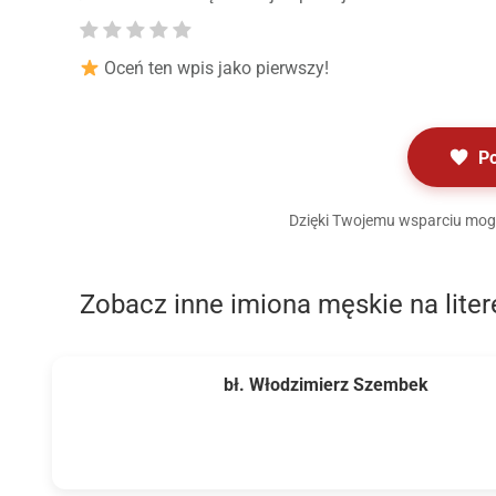
Oceń ten wpis jako pierwszy!
P
Dzięki Twojemu wsparciu mogę 
Zobacz inne imiona męskie na lite
bł. Włodzimierz Szembek