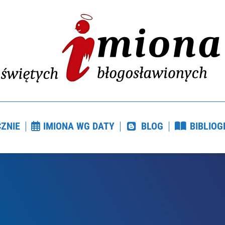
CZNIE
IMIONA WG DATY
BLOG
BIBLIO
ZNIE
IMIONA WG DATY
BLOG
BIBLIOG