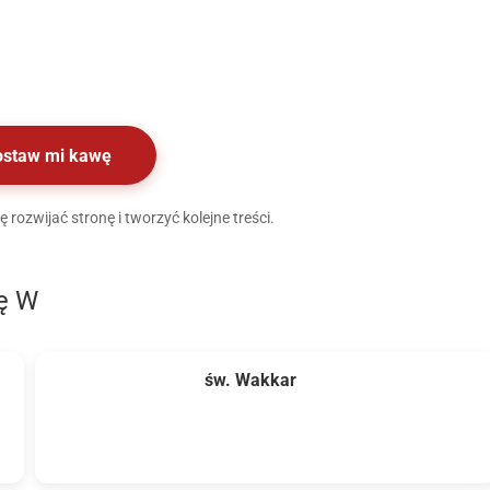
ostaw mi kawę
rozwijać stronę i tworzyć kolejne treści.
rę W
św. Wakkar