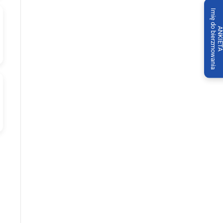
Imię do bierzmowania
ANKIET