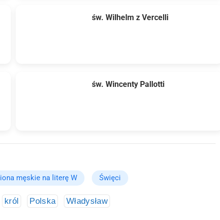
św. Wilhelm z Vercelli
św. Wincenty Pallotti
iona męskie na literę W
Święci
król
Polska
Władysław