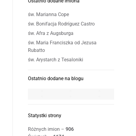
Ostatnio dodane imiona
św. Marianna Cope
św. Bonifacja Rodríguez Castro
św. Afra z Augsburga
św. Maria Franciszka od Jezusa
Rubatto
św. Arystarch z Tesaloniki
Ostatnio dodane na blogu
Statystki strony
Różnych imion –
906