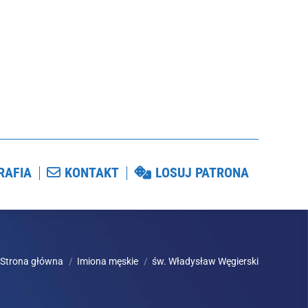
GRAFIA
KONTAKT
LOSUJ PATRONA
RAFIA
KONTAKT
LOSUJ PATRONA
Strona główna
Imiona męskie
św. Władysław Węgierski