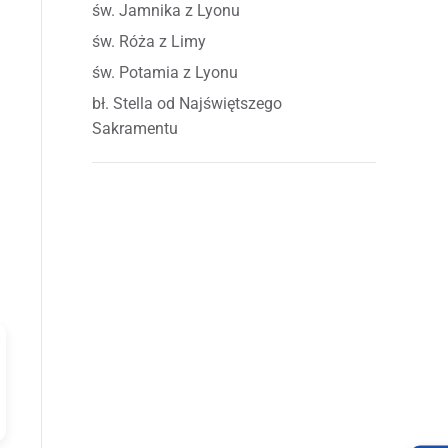
św. Jamnika z Lyonu
św. Róża z Limy
św. Potamia z Lyonu
bł. Stella od Najświętszego
Sakramentu