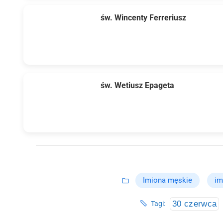
św. Wincenty Ferreriusz
św. Wetiusz Epageta
Imiona męskie
im
30 czerwca
Tagi: