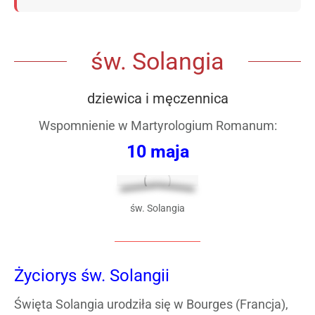
św. Solangia
dziewica i męczennica
Wspomnienie w
Martyrologium Romanum
:
10 maja
św. Solangia
Życiorys św. Solangii
Święta Solangia urodziła się w Bourges (Francja),