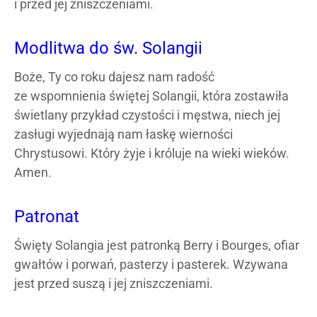
i przed jej zniszczeniami.
Modlitwa do św. Solangii
Boże, Ty co roku dajesz nam radość
ze wspomnienia świętej Solangii, która zostawiła
świetlany przykład czystości i męstwa, niech jej
zasługi wyjednają nam łaskę wierności
Chrystusowi. Który żyje i króluje na wieki wieków.
Amen.
Patronat
Święty Solangia jest patronką Berry i Bourges, ofiar
gwałtów i porwań, pasterzy i pasterek. Wzywana
jest przed suszą i jej zniszczeniami.