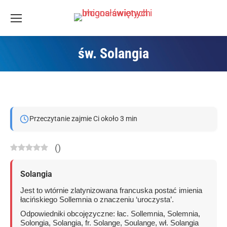
św. Solangia
Jesteś tutaj:
Przeczytanie zajmie Ci około 3 min
(
)
Solangia
Jest to wtórnie zlatynizowana francuska postać imienia
łacińskiego Sollemnia o znaczeniu ‘uroczysta’.
Odpowiedniki obcojęzyczne: łac. Sollemnia, Solemnia,
Solongia, Solangia, fr. Solange, Soulange, wł. Solangia