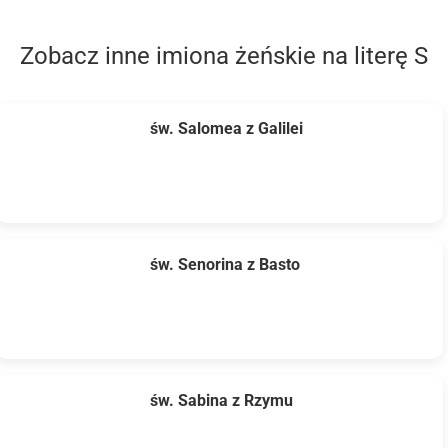
Zobacz inne imiona żeńskie na literę S
św. Salomea z Galilei
św. Senorina z Basto
św. Sabina z Rzymu