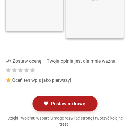
✍️ Zostaw ocenę – Twoja opinia jest dla mnie ważna!
Oceń ten wpis jako pierwszy!
Postaw mi kawę
Dzięki Twojemu wsparciu mogę rozwijać stronę i tworzyć kolejne
treści.