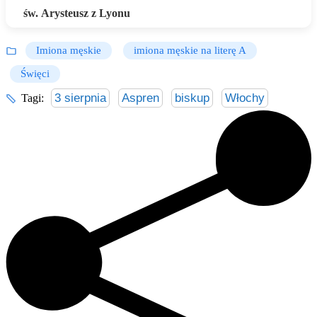
św. Arysteusz z Lyonu
Imiona męskie
imiona męskie na literę A
Święci
3 sierpnia
Aspren
biskup
Włochy
Tagi: