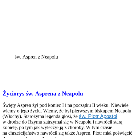
św. Aspren z Neapolu
Życiorys św. Asprena z Neapolu
Święty Aspren żył pod koniec I i na początku II wieku. Niewiele
wiemy o jego życiu. Wiemy, że był pierwszym biskupem Neapolu
św. Piotr Apostoł
(Włochy). Starożytna legenda głosi, że
w drodze do Rzymu zatrzymał się w Neapolu i nawrócił starą
kobietę, po tym jak wyleczył ją z choroby. W tym czasie
na chrześcijaństwo nawrócił się także Aspren. Piotr miał poświęcić