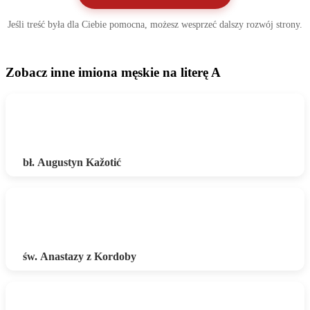
Jeśli treść była dla Ciebie pomocna, możesz wesprzeć dalszy rozwój strony.
Zobacz inne imiona męskie na literę A
bł. Augustyn Kažotić
św. Anastazy z Kordoby