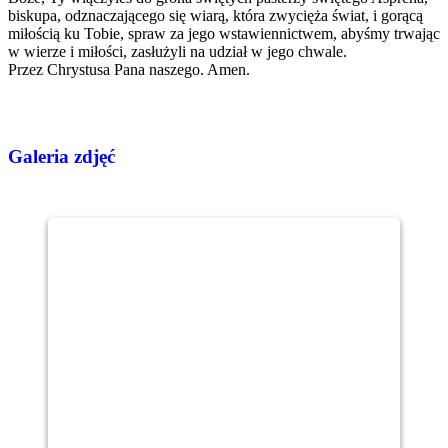
biskupa, odznaczającego się wiarą, która zwycięża świat, i gorącą
miłością ku Tobie, spraw za jego wstawiennictwem, abyśmy trwając
w wierze i miłości, zasłużyli na udział w jego chwale.
Przez Chrystusa Pana naszego. Amen.
Galeria zdjęć