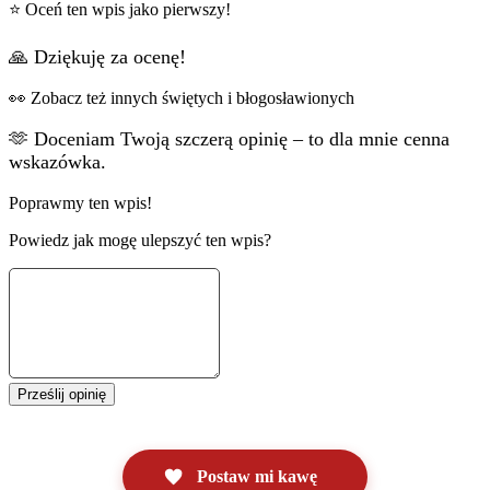
⭐ Oceń ten wpis jako pierwszy!
🙏 Dziękuję za ocenę!
👀 Zobacz też innych świętych i błogosławionych
🫶 Doceniam Twoją szczerą opinię – to dla mnie cenna
wskazówka.
Poprawmy ten wpis!
Powiedz jak mogę ulepszyć ten wpis?
Prześlij opinię
Postaw mi kawę