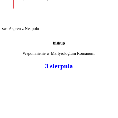
św. Aspren z Neapolu
biskup
Wspomnienie w
Martyrologium Romanum
:
3 sierpnia