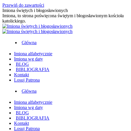
Przewiń do zawartości
Imiona świętych i błogosławionych
Imiona, to strona poświęcona świętym i błogosławionym kościoła
katolickiego.
Główna
Imiona alfabetycznie
Imiona wg daty
BLOG
BIBLIOGRAFIA
Kontakt
Losuj Patrona
Główna
Imiona alfabetycznie
Imiona wg daty
BLOG
BIBLIOGRAFIA
Kontakt
Losuj Patrona