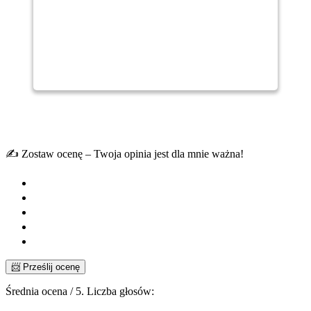
✍️ Zostaw ocenę – Twoja opinia jest dla mnie ważna!
📨 Prześlij ocenę
Średnia ocena
/ 5. Liczba głosów: