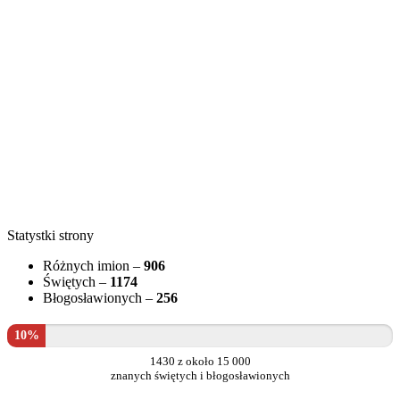
Statystki strony
Różnych imion –
906
Świętych –
1174
Błogosławionych –
256
10%
1430 z około 15 000
znanych świętych i błogosławionych