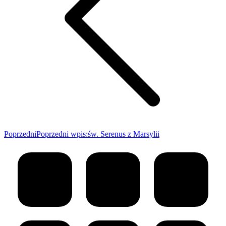
Poprzedni
Poprzedni wpis:
św. Serenus z Marsylii