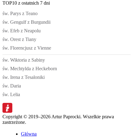
TOP10 z ostatnich 7 dni
św. Parys z Teano
św. Gengulf z Burgundii
św. Efeb z Neapolu
św. Orest z Tiany
św. Florencjusz z Vienne
św. Wiktoria z Sabiny
św. Mechtylda z Heckeborn
św. Irena z Tesaloniki
św. Daria
św. Lelia
Copyright © 2019–2026 Artur Paprocki. Wszelkie prawa
zastrzeżone.
Główna