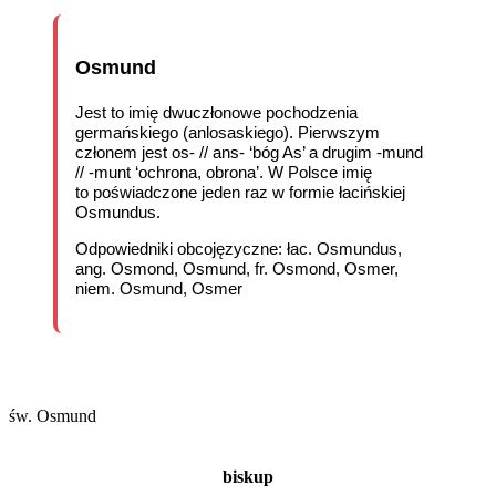
Osmund
Jest to imię dwuczłonowe pochodzenia
germańskiego (anlosaskiego). Pierwszym
członem jest os- // ans- ‘bóg As’ a drugim -mund
// -munt ‘ochrona, obrona’. W Polsce imię
to poświadczone jeden raz w formie łacińskiej
Osmundus.
Odpowiedniki obcojęzyczne: łac. Osmundus,
ang. Osmond, Osmund, fr. Osmond, Osmer,
niem. Osmund, Osmer
św. Osmund
biskup