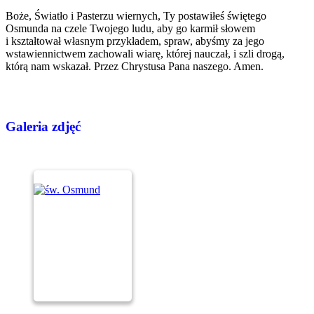
Boże, Światło i Pasterzu wiernych, Ty postawiłeś świętego
Osmunda na czele Twojego ludu, aby go karmił słowem
i kształtował własnym przykładem, spraw, abyśmy za jego
wstawiennictwem zachowali wiarę, której nauczał, i szli drogą,
którą nam wskazał. Przez Chrystusa Pana naszego. Amen.
Galeria zdjęć