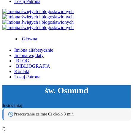
Losuj Patrona
Główna
Imiona alfabetycznie
Imiona wg daty
BLOG
BIBLIOGRAFIA
Kontakt
Losuj Patrona
św. Osmund
Jesteś tutaj:
Przeczytanie zajmie Ci około 3 min
(
)