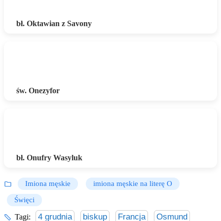
bł. Oktawian z Savony
św. Onezyfor
bł. Onufry Wasyluk
Imiona męskie
imiona męskie na literę O
Święci
4 grudnia
biskup
Francja
Osmund
Tagi: