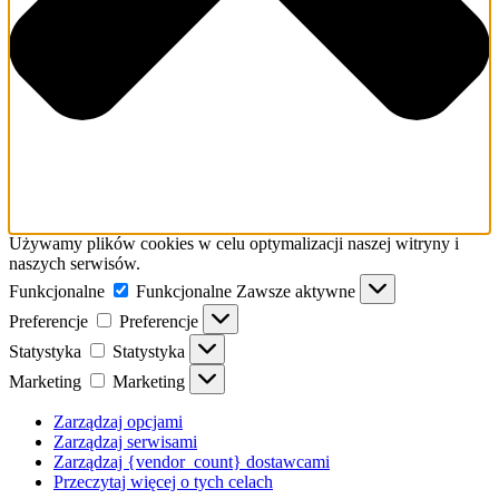
Używamy plików cookies w celu optymalizacji naszej witryny i
naszych serwisów.
Funkcjonalne
Funkcjonalne
Zawsze aktywne
Preferencje
Preferencje
Statystyka
Statystyka
Marketing
Marketing
Zarządzaj opcjami
Zarządzaj serwisami
Zarządzaj {vendor_count} dostawcami
Przeczytaj więcej o tych celach