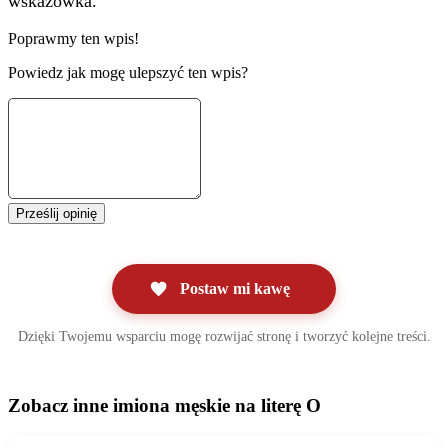
wskazówka.
Poprawmy ten wpis!
Powiedz jak mogę ulepszyć ten wpis?
Prześlij opinię
Postaw mi kawę
Dzięki Twojemu wsparciu mogę rozwijać stronę i tworzyć kolejne treści.
Zobacz inne imiona męskie na literę O