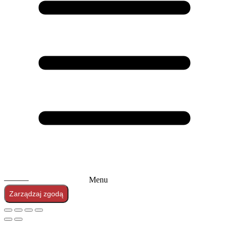
———
Menu
Zarządzaj zgodą