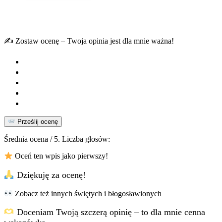
✍️ Zostaw ocenę – Twoja opinia jest dla mnie ważna!
Prześlij ocenę
Średnia ocena
/ 5. Liczba głosów:
Oceń ten wpis jako pierwszy!
Dziękuję za ocenę!
Zobacz też innych świętych i błogosławionych
Doceniam Twoją szczerą opinię – to dla mnie cenna