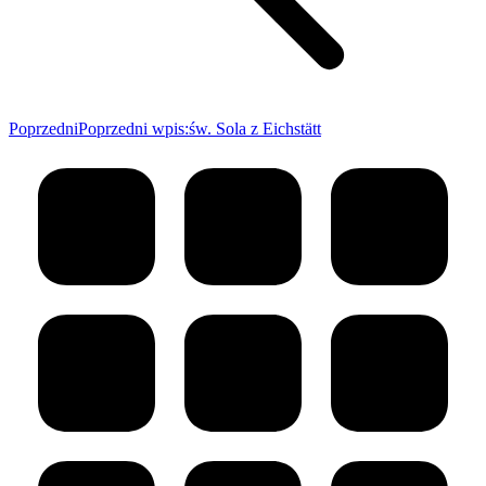
Poprzedni
Poprzedni wpis:
św. Sola z Eichstätt