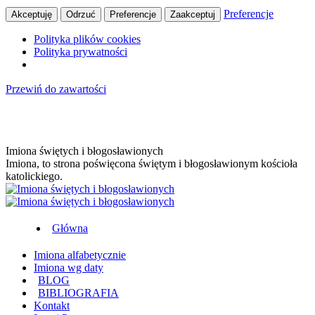
Preferencje
Akceptuję
Odrzuć
Preferencje
Zaakceptuj
Polityka plików cookies
Polityka prywatności
Przewiń do zawartości
Imiona świętych i błogosławionych
Imiona, to strona poświęcona świętym i błogosławionym kościoła
katolickiego.
Główna
Imiona alfabetycznie
Imiona wg daty
BLOG
BIBLIOGRAFIA
Kontakt