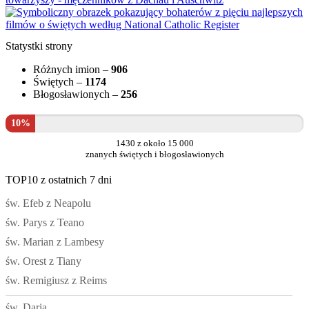
Statystki strony
Różnych imion –
906
Świętych –
1174
Błogosławionych –
256
10%
1430 z około 15 000
znanych świętych i błogosławionych
TOP10 z ostatnich 7 dni
św. Efeb z Neapolu
św. Parys z Teano
św. Marian z Lambesy
św. Orest z Tiany
św. Remigiusz z Reims
św. Daria