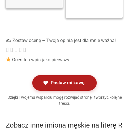
✍️ Zostaw ocenę – Twoja opinia jest dla mnie ważna!
Oceń ten wpis jako pierwszy!
Postaw mi kawę
Dzięki Twojemu wsparciu mogę rozwijać stronę i tworzyć kolejne
treści.
Zobacz inne imiona męskie na literę R