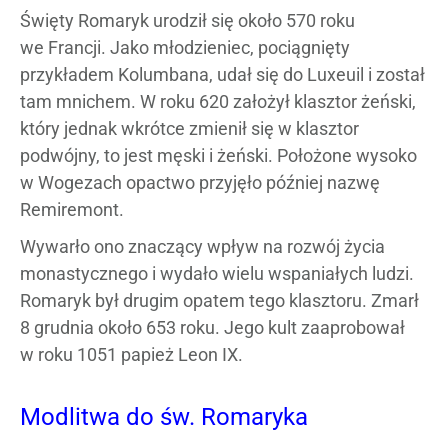
Święty Romaryk urodził się około 570 roku
we Francji. Jako młodzieniec, pociągnięty
przykładem Kolumbana, udał się do Luxeuil i został
tam mnichem. W roku 620 założył klasztor żeński,
który jednak wkrótce zmienił się w klasztor
podwójny, to jest męski i żeński. Położone wysoko
w Wogezach opactwo przyjęło później nazwę
Remiremont.
Wywarło ono znaczący wpływ na rozwój życia
monastycznego i wydało wielu wspaniałych ludzi.
Romaryk był drugim opatem tego klasztoru. Zmarł
8 grudnia około 653 roku. Jego kult zaaprobował
w roku 1051 papież Leon IX.
Modlitwa do św. Romaryka