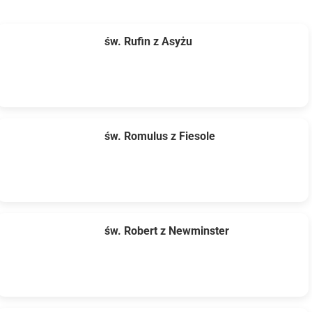
św. Rufin z Asyżu
św. Romulus z Fiesole
św. Robert z Newminster