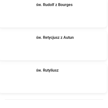
św. Rudolf z Bourges
św. Retycjusz z Autun
św. Rutyliusz