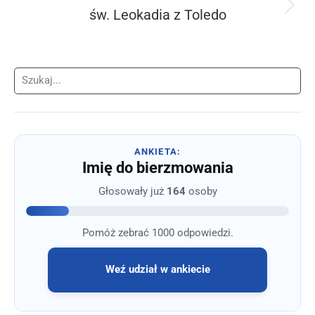
św. Leokadia z Toledo
Następny
wpis:
Szukaj
ANKIETA:
Imię do bierzmowania
Głosowały już
164
osoby
Pomóż zebrać 1000 odpowiedzi.
Weź udział w ankiecie