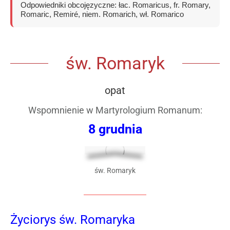
Odpowiedniki obcojęzyczne: łac. Romaricus, fr. Romary,
Romaric, Remiré, niem. Romarich, wł. Romarico
św. Romaryk
opat
Wspomnienie w
Martyrologium Romanum
:
8 grudnia
św. Romaryk
Życiorys św. Romaryka