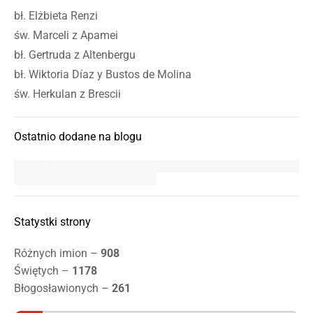
bł. Elżbieta Renzi
św. Marceli z Apamei
bł. Gertruda z Altenbergu
bł. Wiktoria Díaz y Bustos de Molina
św. Herkulan z Brescii
Ostatnio dodane na blogu
Statystki strony
Różnych imion –
908
Świętych –
1178
Błogosławionych –
261