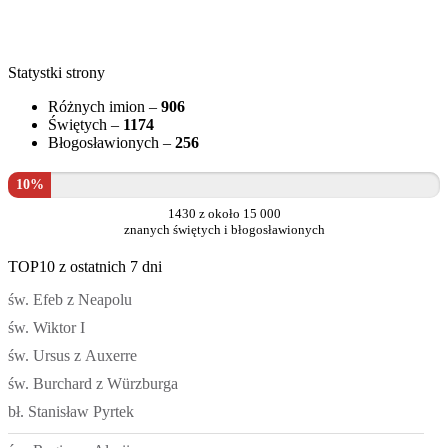
Statystki strony
Różnych imion –
906
Świętych –
1174
Błogosławionych –
256
10%
1430 z około 15 000
znanych świętych i błogosławionych
TOP10 z ostatnich 7 dni
św. Efeb z Neapolu
św. Wiktor I
św. Ursus z Auxerre
św. Burchard z Würzburga
bł. Stanisław Pyrtek