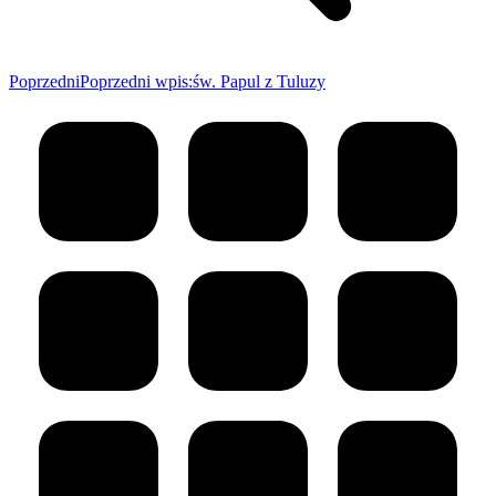
Poprzedni
Poprzedni wpis:
św. Papul z Tuluzy