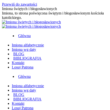
Przewiń do zawartości
Imiona świętych i błogosławionych
Imiona, to strona poświęcona świętym i błogosławionym kościoła
katolickiego.
Główna
Imiona alfabetycznie
Imiona wg daty
BLOG
BIBLIOGRAFIA
Kontakt
Losuj Patrona
Główna
Imiona alfabetycznie
Imiona wg daty
BLOG
BIBLIOGRAFIA
Kontakt
Losuj Patrona