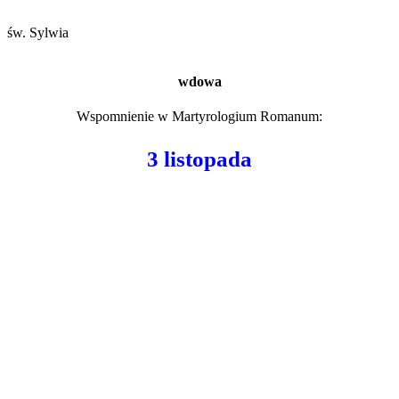
św. Sylwia
wdowa
Wspomnienie w
Martyrologium Romanum
:
3 listopada