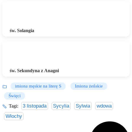
św. Solangia
św. Sekundyna z Anagni
imiona męskie na literę S
Imiona żeńskie
Święci
3 listopada
Sycylia
Sylwia
wdowa
Tagi:
Włochy