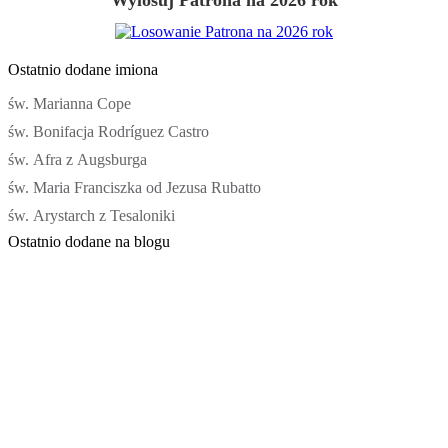
Wylosuj Patrona na 2026 rok
Ostatnio dodane imiona
św. Marianna Cope
św. Bonifacja Rodríguez Castro
św. Afra z Augsburga
św. Maria Franciszka od Jezusa Rubatto
św. Arystarch z Tesaloniki
Ostatnio dodane na blogu