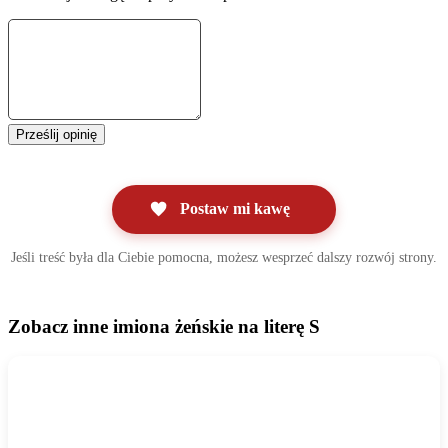
Prześlij opinię
Postaw mi kawę
Jeśli treść była dla Ciebie pomocna, możesz wesprzeć dalszy rozwój strony.
Zobacz inne imiona żeńskie na literę S