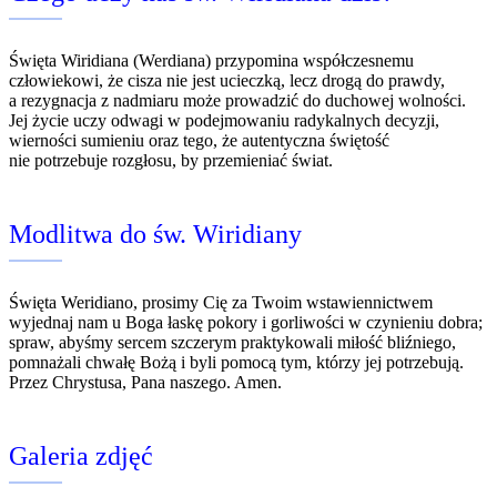
Święta Wiridiana (Werdiana) przypomina współczesnemu
człowiekowi, że cisza nie jest ucieczką, lecz drogą do prawdy,
a rezygnacja z nadmiaru może prowadzić do duchowej wolności.
Jej życie uczy odwagi w podejmowaniu radykalnych decyzji,
wierności sumieniu oraz tego, że autentyczna świętość
nie potrzebuje rozgłosu, by przemieniać świat.
Modlitwa do św. Wiridiany
Święta Weridiano, prosimy Cię za Twoim wstawiennictwem
wyjednaj nam u Boga łaskę pokory i gorliwości w czynieniu dobra;
spraw, abyśmy sercem szczerym praktykowali miłość bliźniego,
pomnażali chwałę Bożą i byli pomocą tym, którzy jej potrzebują.
Przez Chrystusa, Pana naszego. Amen.
Galeria zdjęć