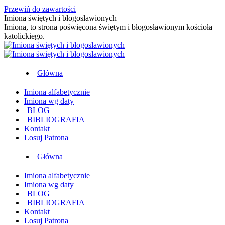
Przewiń do zawartości
Imiona świętych i błogosławionych
Imiona, to strona poświęcona świętym i błogosławionym kościoła
katolickiego.
Główna
Imiona alfabetycznie
Imiona wg daty
BLOG
BIBLIOGRAFIA
Kontakt
Losuj Patrona
Główna
Imiona alfabetycznie
Imiona wg daty
BLOG
BIBLIOGRAFIA
Kontakt
Losuj Patrona