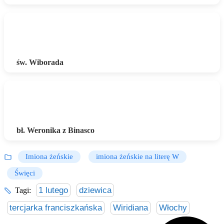
św. Wiborada
bł. Weronika z Binasco
Imiona żeńskie
imiona żeńskie na literę W
Święci
1 lutego
dziewica
Tagi:
tercjarka franciszkańska
Wiridiana
Włochy