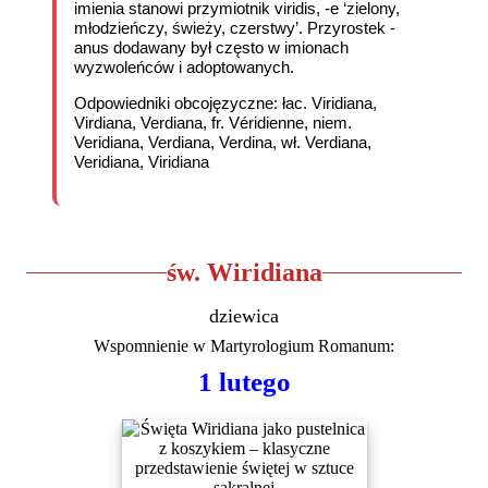
imienia stanowi przymiotnik viridis, -e ‘zielony,
młodzieńczy, świeży, czerstwy’. Przyrostek -
anus dodawany był często w imionach
wyzwoleńców i adoptowanych.
Odpowiedniki obcojęzyczne: łac. Viridiana,
Virdiana, Verdiana, fr. Véridienne, niem.
Veridiana, Verdiana, Verdina, wł. Verdiana,
Veridiana, Viridiana
św. Wiridiana
dziewica
Wspomnienie w
Martyrologium Romanum
:
1 lutego