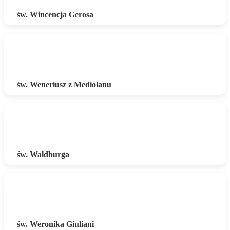
św. Wincencja Gerosa
św. Weneriusz z Mediolanu
św. Waldburga
św. Weronika Giuliani