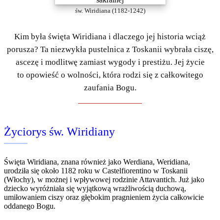
św. Wiridiana (1182-1242)
Kim była święta Wiridiana i dlaczego jej historia wciąż
porusza? Ta niezwykła pustelnica z Toskanii wybrała ciszę,
ascezę i modlitwę zamiast wygody i prestiżu. Jej życie
to opowieść o wolności, która rodzi się z całkowitego
zaufania Bogu.
Życiorys św. Wiridiany
Święta Wiridiana, znana również jako Werdiana, Weridiana,
urodziła się około 1182 roku w Castelfiorentino w Toskanii
(Włochy), w możnej i wpływowej rodzinie Attavantich. Już jako
dziecko wyróżniała się wyjątkową wrażliwością duchową,
umiłowaniem ciszy oraz głębokim pragnieniem życia całkowicie
oddanego Bogu.