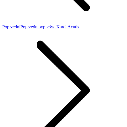
Poprzedni
Poprzedni wpis:
św. Karol Acutis