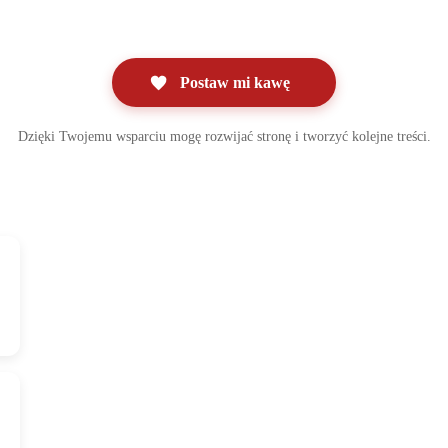
Postaw mi kawę
Dzięki Twojemu wsparciu mogę rozwijać stronę i tworzyć kolejne treści.