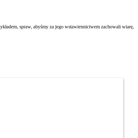
rzykładem, spraw, abyśmy za jego wstawiennictwem zachowali wiarę,