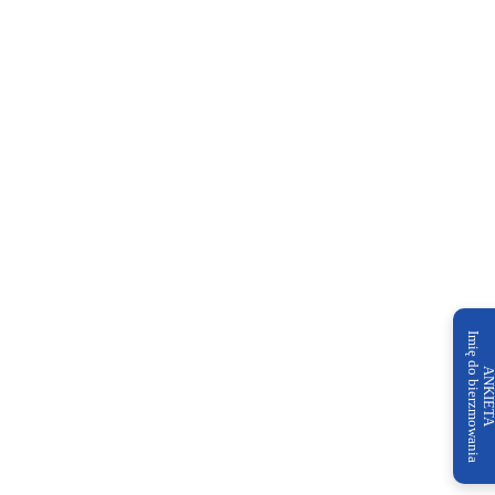
Imię do bierzmowania
ANKIET