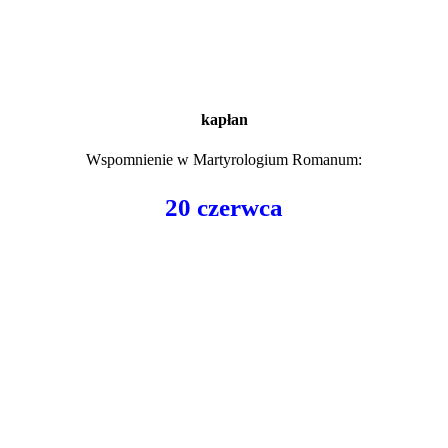
kapłan
Wspomnienie w
Martyrologium Romanum
:
20 czerwca