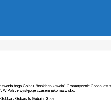
 nazwania boga Goibniu ‘boskiego kowala’. Gramatycznie Goban jest
’. W Polsce występuje czasem jako nazwisko.
 Gobban, Goban, fr. Gobain, Gobin