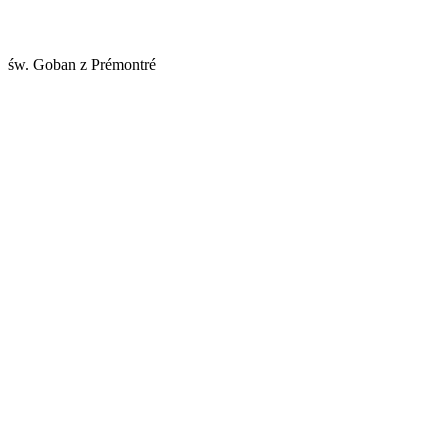
św. Goban z Prémontré