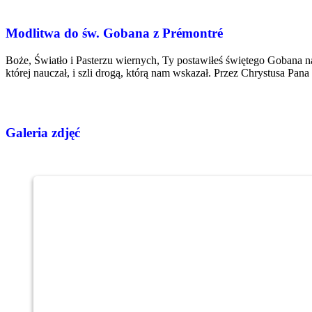
Modlitwa do św. Gobana z Prémontré
Boże, Światło i Pasterzu wiernych, Ty postawiłeś świętego Gobana 
której nauczał, i szli drogą, którą nam wskazał. Przez Chrystusa Pan
Galeria zdjęć