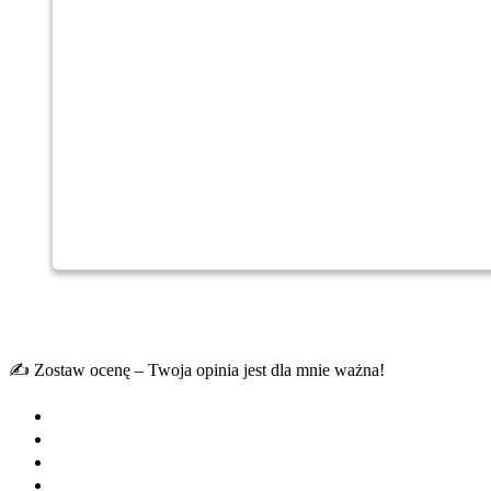
✍️ Zostaw ocenę – Twoja opinia jest dla mnie ważna!