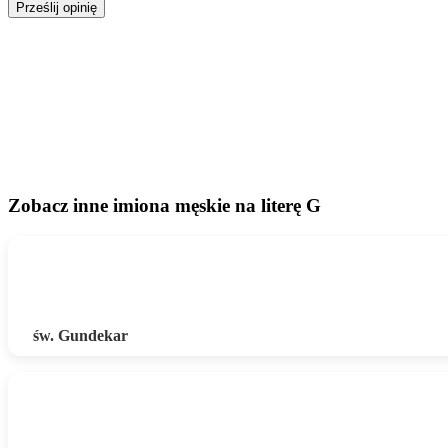
Prześlij opinię
Zobacz inne imiona męskie na literę G
św. Gundekar