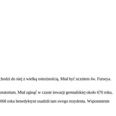
chodzi do niej z wielką ostrożnością. Miał być uczniem św. Furseya.
ratorium. Miał zginąć w czasie inwazji germańskiej około 670 roku.
1068 roku benedyktyni osadzili tam swego rezydenta. Wspomnienie