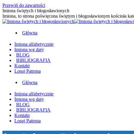
Przewiń do zawartości
Imiona świętych i błogosławionych
Imiona, to strona poświęcona świętym i błogosławionym kościoła kat
Główna
Imiona alfabetycznie
Imiona wg daty
BLOG
BIBLIOGRAFIA
Kontakt
Losuj Patrona
Główna
Imiona alfabetycznie
Imiona wg daty
BLOG
BIBLIOGRAFIA
Kontakt
Losuj Patrona