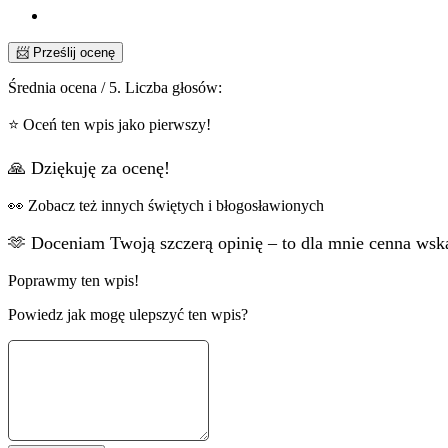
📨 Prześlij ocenę
Średnia ocena
/ 5. Liczba głosów:
⭐ Oceń ten wpis jako pierwszy!
🙏 Dziękuję za ocenę!
👀 Zobacz też innych świętych i błogosławionych
🫶 Doceniam Twoją szczerą opinię – to dla mnie cenna ws
Poprawmy ten wpis!
Powiedz jak mogę ulepszyć ten wpis?