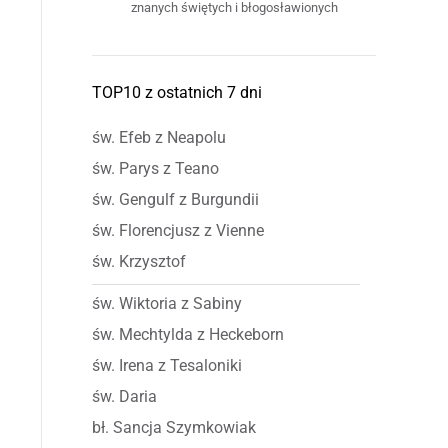
znanych świętych i błogosławionych
TOP10 z ostatnich 7 dni
św. Efeb z Neapolu
św. Parys z Teano
św. Gengulf z Burgundii
św. Florencjusz z Vienne
św. Krzysztof
św. Wiktoria z Sabiny
św. Mechtylda z Heckeborn
św. Irena z Tesaloniki
św. Daria
bł. Sancja Szymkowiak