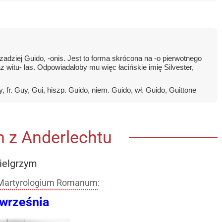
zadziej Guido, -onis. Jest to forma skrócona na -o pierwotnego
 witu- las. Odpowiadałoby mu więc łacińskie imię Silvester,
 fr. Guy, Gui, hiszp. Guido, niem. Guido, wł. Guido, Guittone
 z Anderlechtu
ielgrzym
Martyrologium Romanum
:
 września