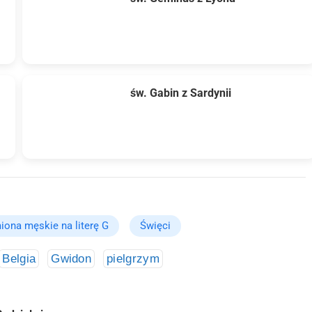
św. Gabin z Sardynii
iona męskie na literę G
Święci
Belgia
Gwidon
pielgrzym