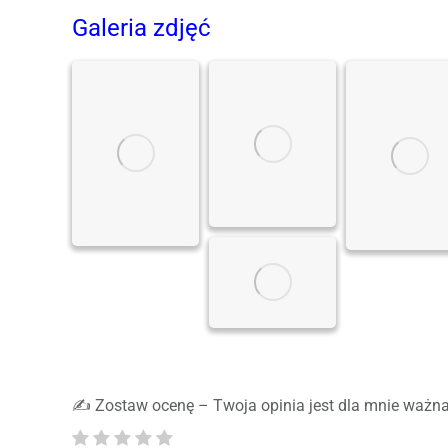
Galeria zdjęć
✍️ Zostaw ocenę – Twoja opinia jest dla mnie ważna