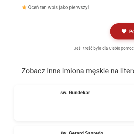
Oceń ten wpis jako pierwszy!
P
Jeśli treść była dla Ciebie pom
Zobacz inne imiona męskie na liter
św. Gundekar
św. Gerard Sagredo