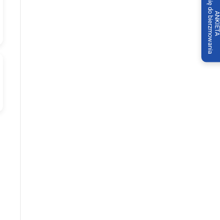
Imię do bierzmowania
ANKIET