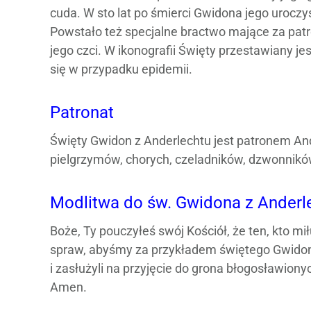
cuda. W sto lat po śmierci Gwidona jego urocz
Powstało też specjalne bractwo mające za patr
jego czci. W ikonografii Święty przestawiany jes
się w przypadku epidemii.
Patronat
Święty Gwidon z Anderlechtu jest patronem Ande
pielgrzymów, chorych, czeladników, dzwonnikó
Modlitwa do św. Gwidona z Anderl
Boże, Ty pouczyłeś swój Kościół, że ten, kto mił
spraw, abyśmy za przykładem świętego Gwidona 
i zasłużyli na przyjęcie do grona błogosławio
Amen.