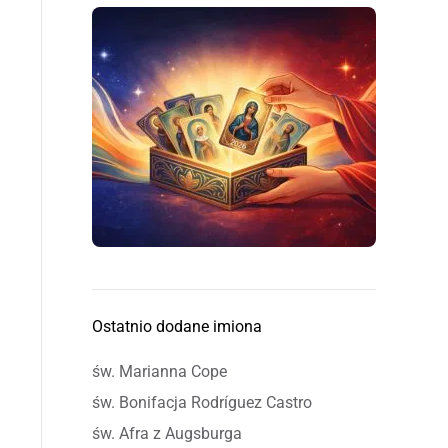
Ostatnio dodane imiona
św. Marianna Cope
św. Bonifacja Rodríguez Castro
św. Afra z Augsburga