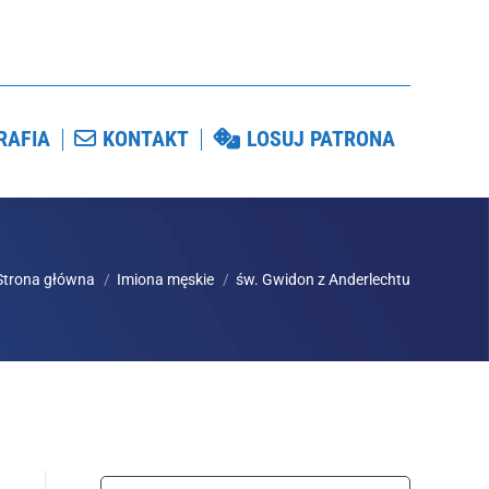
GRAFIA
KONTAKT
LOSUJ PATRONA
RAFIA
KONTAKT
LOSUJ PATRONA
Strona główna
Imiona męskie
św. Gwidon z Anderlechtu