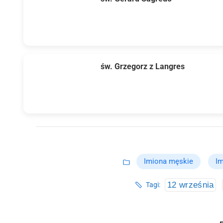
św. Grzegorz z Langres
Imiona męskie
Im
12 września
Tagi: