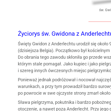
św. Gwi
Życiorys św. Gwidona z Anderlecht
Święty Gwidon z Anderlechtu urodził się około 9
(dzisiejsza Belgia). Początkowo był kościelnym
Do obrania tego zawodu skłoniła go przede wsz
którym stale pomagał. Jako kupiec i jako piel
i szereg innych ówczesnych miejsc pielgrzymk
Ponieważ jednak podróżował i nocował najczęśc
warunkach, a przy tym prowadził bardzo surowy 
po powrocie w swe ojczyste strony zmarł około
Sława pielgrzyma, pokutnika i bardzo pobożneg
otoczenie, a nawet poza Anderlecht. Przy jego 