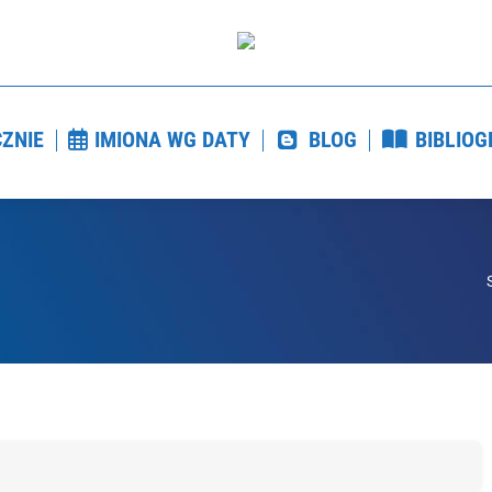
CZNIE
IMIONA WG DATY
BLOG
BIBLIO
ZNIE
IMIONA WG DATY
BLOG
BIBLIOG