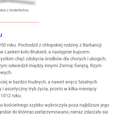
don z Anderlechtu
u
50 roku. Pochodził z chłopskiej rodziny z Barbancji
 w Laeken koło Brukseli, a następnie kupcem.
ystkim chęć zdobycia środków dla chorych i ubogich,
grzym odwiedził między innymi Ziemię Świętą, Rzym
owych.
iej w bardzo trudnych, a nawet wręcz fatalnych
i ascetyczny tryb życia, przeto w kilka miesięcy
 1012 roku.
o kościelnego szybko wykroczyła poza najbliższe jego
grobie do którego pielgrzymowano, nieraz zdarzały się