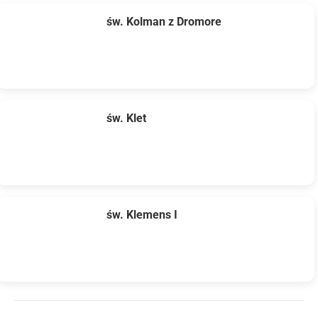
św. Kolman z Dromore
św. Klet
św. Klemens I