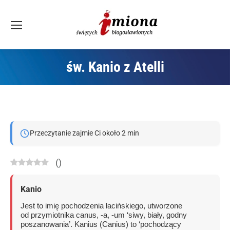
św. Kanio z Atelli
Jesteś tutaj:
Przeczytanie zajmie Ci około 2 min
(
)
Kanio
Jest to imię pochodzenia łacińskiego, utworzone
od przymiotnika canus, -a, -um ‘siwy, biały, godny
poszanowania’. Kanius (Canius) to ‘pochodzący