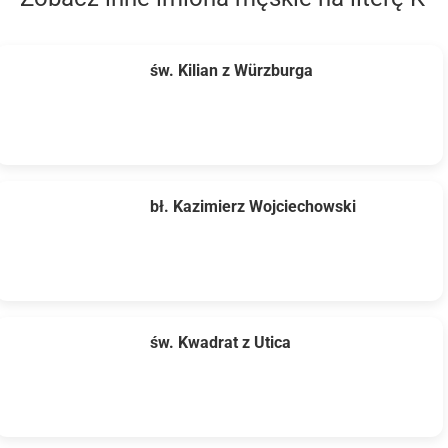
św. Kilian z Würzburga
bł. Kazimierz Wojciechowski
św. Kwadrat z Utica