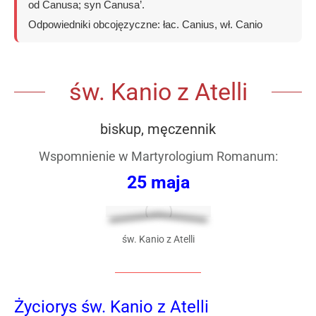
od Canusa; syn Canusa’.
Odpowiedniki obcojęzyczne: łac. Canius, wł. Canio
św. Kanio z Atelli
biskup, męczennik
Wspomnienie w
Martyrologium Romanum
:
25 maja
św. Kanio z Atelli
Życiorys św. Kanio z Atelli