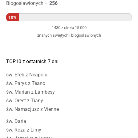
Błogosławionych –
256
10%
1430 z około 15 000
znanych świętych i błogosławionych
TOP10 z ostatnich 7 dni
św. Efeb z Neapolu
św. Parys z Teano
św. Marian z Lambesy
św. Orest z Tiany
św. Namacjusz z Vienne
św. Daria
św. Róża z Limy