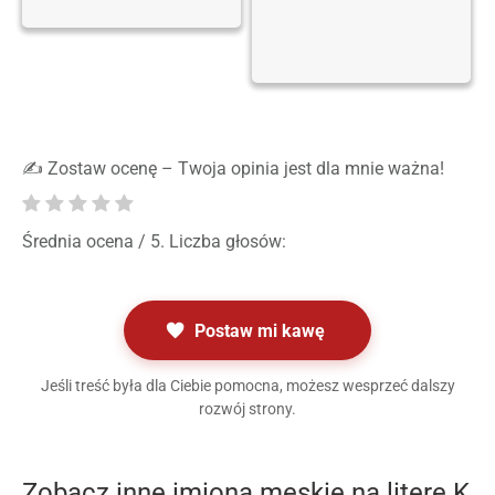
✍️ Zostaw ocenę – Twoja opinia jest dla mnie ważna!
Średnia ocena
/ 5. Liczba głosów:
Postaw mi kawę
Jeśli treść była dla Ciebie pomocna, możesz wesprzeć dalszy
rozwój strony.
Zobacz inne imiona męskie na literę K