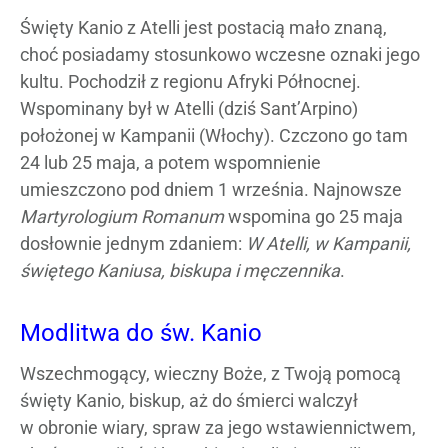
Święty Kanio z Atelli jest postacią mało znaną,
choć posiadamy stosunkowo wczesne oznaki jego
kultu. Pochodził z regionu Afryki Północnej.
Wspominany był w Atelli (dziś Sant’Arpino)
położonej w Kampanii (Włochy). Czczono go tam
24 lub 25 maja, a potem wspomnienie
umieszczono pod dniem 1 września. Najnowsze
Martyrologium Romanum
wspomina go 25 maja
dosłownie jednym zdaniem:
W Atelli, w Kampanii,
świętego Kaniusa, biskupa i męczennika
.
Modlitwa do św. Kanio
Wszechmogący, wieczny Boże, z Twoją pomocą
święty Kanio, biskup, aż do śmierci walczył
w obronie wiary, spraw za jego wstawiennictwem,