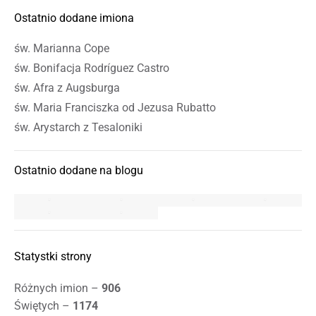
Ostatnio dodane imiona
św. Marianna Cope
św. Bonifacja Rodríguez Castro
św. Afra z Augsburga
św. Maria Franciszka od Jezusa Rubatto
św. Arystarch z Tesaloniki
Ostatnio dodane na blogu
Statystki strony
Różnych imion –
906
Świętych –
1174