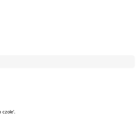
 czole’.