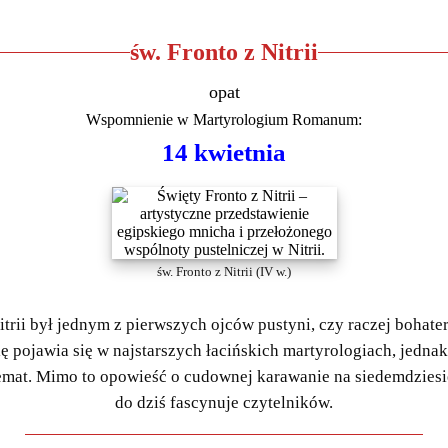
św. Fronto z Nitrii
opat
Wspomnienie w
Martyrologium Romanum
:
14 kwietnia
św. Fronto z Nitrii (IV w.)
itrii był jednym z pierwszych ojców pustyni, czy raczej bohate
ę pojawia się w najstarszych łacińskich martyrologiach, jedna
temat. Mimo to opowieść o cudownej karawanie na siedemdziesi
do dziś fascynuje czytelników.