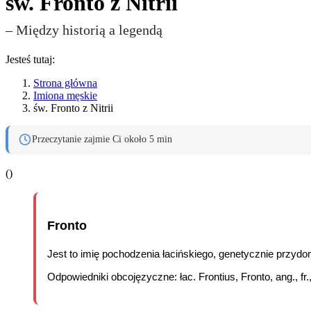
św. Fronto z Nitrii
– Między historią a legendą
Jesteś tutaj:
Strona główna
Imiona męskie
św. Fronto z Nitrii
Przeczytanie zajmie Ci około 5 min
(
)
Fronto
Jest to imię pochodzenia łacińskiego, genetycznie przydo
Odpowiedniki obcojęzyczne: łac. Frontius, Fronto, ang., fr.,