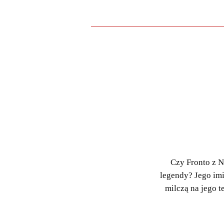
Czy Fronto z N
legendy? Jego imi
milczą na jego 