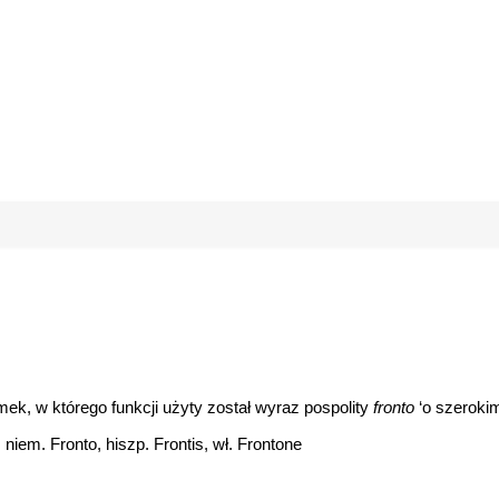
mek, w którego funkcji użyty został wyraz pospolity
fronto
‘o szerokim
 niem. Fronto, hiszp. Frontis, wł. Frontone