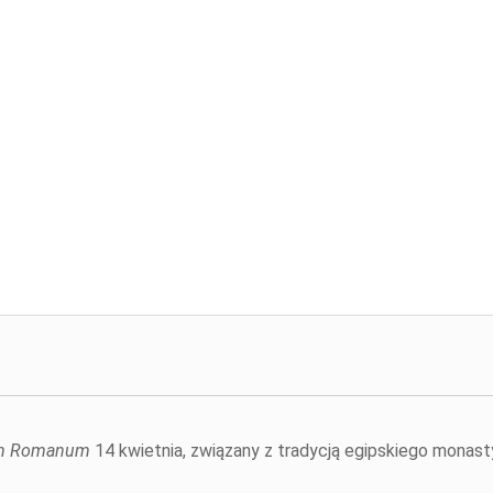
um Romanum
14 kwietnia, związany z tradycją egipskiego monas