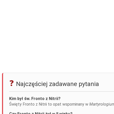
Najczęściej zadawane pytania
Kim był św. Fronto z Nitrii?
Święty Fronto z Nitrii to opat wspominany w
Martyrologi
Czy Fronto z Nitrii żył w II wieku?