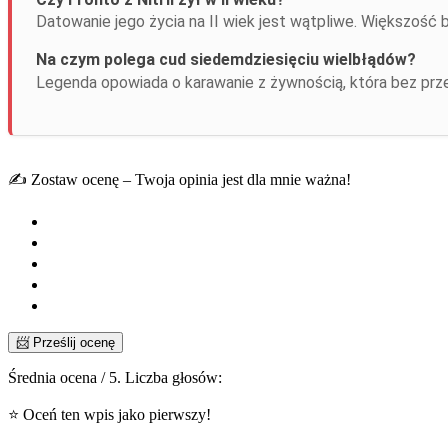
Datowanie jego życia na II wiek jest wątpliwe. Większość 
Na czym polega cud siedemdziesięciu wielbłądów?
Legenda opowiada o karawanie z żywnością, która bez prze
✍️ Zostaw ocenę – Twoja opinia jest dla mnie ważna!
📨 Prześlij ocenę
Średnia ocena
/ 5. Liczba głosów:
⭐ Oceń ten wpis jako pierwszy!