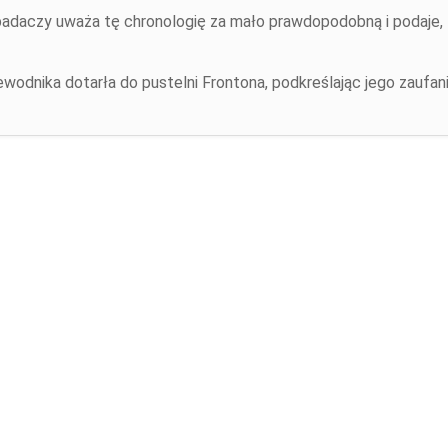
badaczy uważa tę chronologię za mało prawdopodobną i podaje, ż
wodnika dotarła do pustelni Frontona, podkreślając jego zaufa