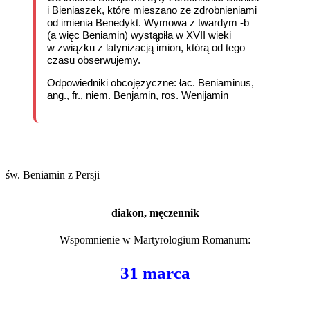
i Bieniaszek, które mieszano ze zdrobnieniami
od imienia Benedykt. Wymowa z twardym -b
(a więc Beniamin) wystąpiła w XVII wieki
w związku z latynizacją imion, którą od tego
czasu obserwujemy.
Odpowiedniki obcojęzyczne: łac. Beniaminus,
ang., fr., niem. Benjamin, ros. Wenijamin
św. Beniamin z Persji
diakon, męczennik
Wspomnienie w
Martyrologium Romanum
:
31 marca