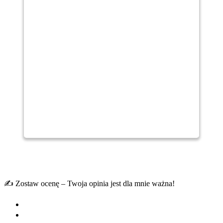
✍️ Zostaw ocenę – Twoja opinia jest dla mnie ważna!