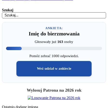
Szukaj
ANKIETA:
Imię do bierzmowania
Głosowały już
163
osoby
Pomóż zebrać 1000 odpowiedzi.
Weź udział w ankiecie
Wylosuj Patrona na 2026 rok
Ostatnio dodane imiona