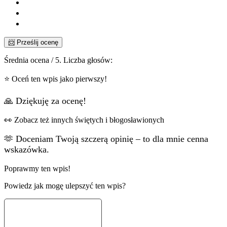
📨 Prześlij ocenę
Średnia ocena
/ 5. Liczba głosów:
⭐ Oceń ten wpis jako pierwszy!
🙏 Dziękuję za ocenę!
👀 Zobacz też innych świętych i błogosławionych
🫶 Doceniam Twoją szczerą opinię – to dla mnie cenna
wskazówka.
Poprawmy ten wpis!
Powiedz jak mogę ulepszyć ten wpis?