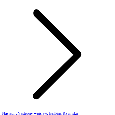
Następny
Następny wpis:
św. Balbina Rzymska