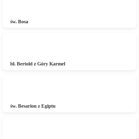
św. Bosa
bł. Bertold z Góry Karmel
św. Besarion z Egiptu