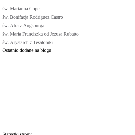
św. Marianna Cope
św. Bonifacja Rodríguez Castro
św. Afra z Augsburga
św. Maria Franciszka od Jezusa Rubatto
św. Arystarch z Tesaloniki
Ostatnio dodane na blogu
Statystki strony