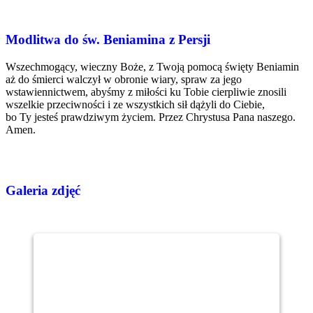
Modlitwa do św. Beniamina z Persji
Wszechmogący, wieczny Boże, z Twoją pomocą święty Beniamin
aż do śmierci walczył w obronie wiary, spraw za jego
wstawiennictwem, abyśmy z miłości ku Tobie cierpliwie znosili
wszelkie przeciwności i ze wszystkich sił dążyli do Ciebie,
bo Ty jesteś prawdziwym życiem. Przez Chrystusa Pana naszego.
Amen.
Galeria zdjęć