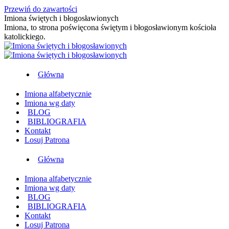
Przewiń do zawartości
Imiona świętych i błogosławionych
Imiona, to strona poświęcona świętym i błogosławionym kościoła
katolickiego.
Główna
Imiona alfabetycznie
Imiona wg daty
BLOG
BIBLIOGRAFIA
Kontakt
Losuj Patrona
Główna
Imiona alfabetycznie
Imiona wg daty
BLOG
BIBLIOGRAFIA
Kontakt
Losuj Patrona