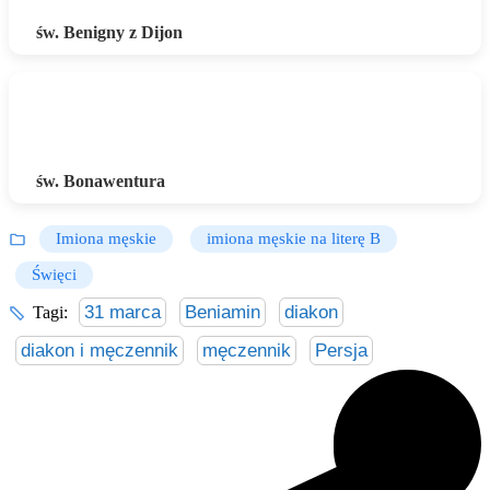
św. Benigny z Dijon
św. Bonawentura
Imiona męskie
imiona męskie na literę B
Święci
31 marca
Beniamin
diakon
Tagi:
diakon i męczennik
męczennik
Persja